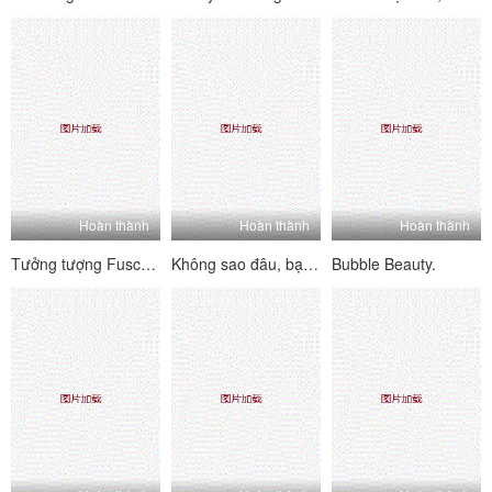
Hoàn thành
Hoàn thành
Hoàn thành
Tưởng tượng Fuschia của Kimberlee
Không sao đâu, bạn chỉ là một người trồng
Bubble Beauty.