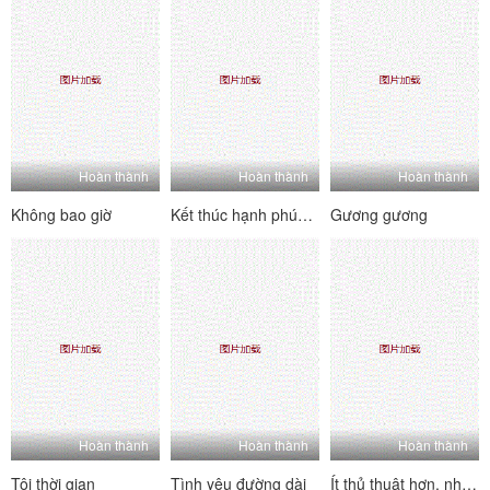
Hoàn thành
Hoàn thành
Hoàn thành
Không bao giờ
Kết thúc hạnh phúc đầu tiên của tôi
Gương gương
Hoàn thành
Hoàn thành
Hoàn thành
Tôi thời gian
Tình yêu đường dài
Ít thủ thuật hơn, nhiều ngực hơn!