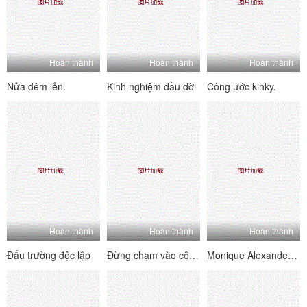
Hoàn thành
Hoàn thành
Hoàn thành
Nửa đêm lẻn.
Kinh nghiệm đầu đời
Công ước kinky.
Hoàn thành
Hoàn thành
Hoàn thành
Đấu trường độc lập
Đừng chạm vào cô ấy 7
Monique Alexander Massage Cumplimentary