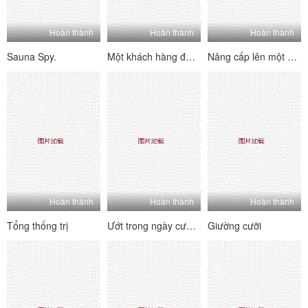
Hoàn thành
Hoàn thành
Hoàn thành
Sauna Spy.
Một khách hàng đòi hỏi
Nâng cấp lên một mô hình cũ
Hoàn thành
Hoàn thành
Hoàn thành
Tổng thống trị
Ướt trong ngày cưới của cô ấy
Giường cưỡi