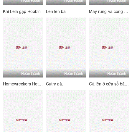
Hoàn thành
Hoàn thành
Hoàn thành
Khi Lela gặp Robbin
Lên lên bà
Máy rung-và công tắc
Hoàn thành
Hoàn thành
Hoàn thành
Homewreckers Hot & Horny
Cutry gà.
Gà lên ở cửa sổ bật lên